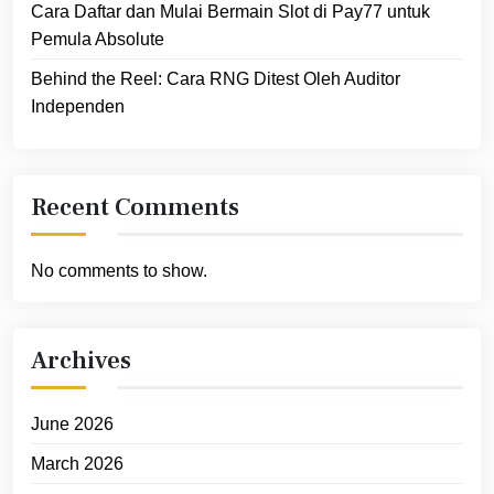
Cara Daftar dan Mulai Bermain Slot di Pay77 untuk
Pemula Absolute
Behind the Reel: Cara RNG Ditest Oleh Auditor
Independen
Recent Comments
No comments to show.
Archives
June 2026
March 2026