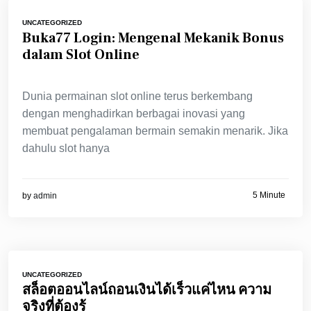
UNCATEGORIZED
Buka77 Login: Mengenal Mekanik Bonus
dalam Slot Online
Dunia permainan slot online terus berkembang
dengan menghadirkan berbagai inovasi yang
membuat pengalaman bermain semakin menarik. Jika
dahulu slot hanya
5 Minute
by
admin
UNCATEGORIZED
สล็อตออนไลน์ถอนเงินได้เร็วแค่ไหน ความ
จริงที่ต้องรู้