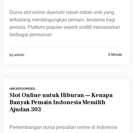
Dunia slot online dipenuhi istilah-istilah unik yang
terkadang membingungkan pemain, terutama bagi
pemula. Platform populer seperti slot88 menawarkan
berbagai permainan
4 Minute
by
admin
UNCATEGORIZED
Slot Online untuk Hiburan — Kenapa
Banyak Pemain Indonesia Memilih
Ajudan 303
Perkembangan dunia perjudian online di Indonesia