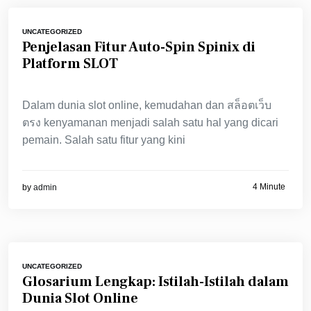
UNCATEGORIZED
Penjelasan Fitur Auto-Spin Spinix di
Platform SLOT
Dalam dunia slot online, kemudahan dan สล็อตเว็บ
ตรง kenyamanan menjadi salah satu hal yang dicari
pemain. Salah satu fitur yang kini
4 Minute
by
admin
UNCATEGORIZED
Glosarium Lengkap: Istilah-Istilah dalam
Dunia Slot Online