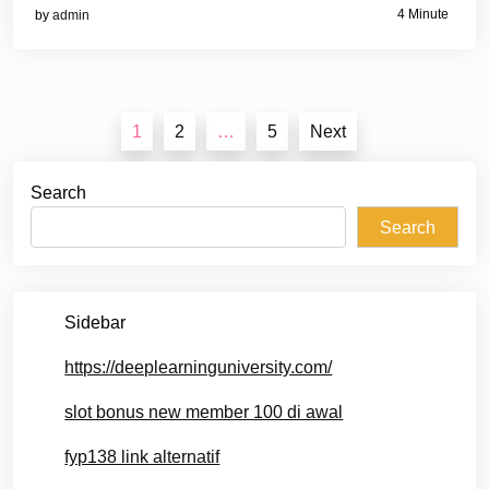
4 Minute
by
admin
Posts
1
2
…
5
Next
pagination
Search
Search
Sidebar
https://deeplearninguniversity.com/
slot bonus new member 100 di awal
fyp138 link alternatif