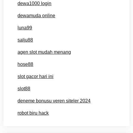
dewa1000 login
dewamuda online
luna99
salju88
agen slot mudah menang
hose88
slot gacor hari ini
slot88
deneme bonusu veren siteler 2024
robot biru hack