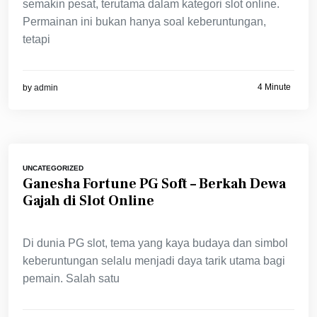
semakin pesat, terutama dalam kategori slot online.
Permainan ini bukan hanya soal keberuntungan,
tetapi
4 Minute
by
admin
UNCATEGORIZED
Ganesha Fortune PG Soft – Berkah Dewa
Gajah di Slot Online
Di dunia PG slot, tema yang kaya budaya dan simbol
keberuntungan selalu menjadi daya tarik utama bagi
pemain. Salah satu