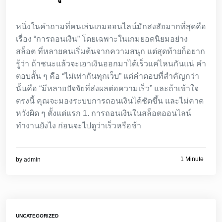
หนึ่งในคำถามที่คนเล่นเกมออนไลน์มักสงสัยมากที่สุดคือ
เรื่อง “การถอนเงิน” โดยเฉพาะในเกมยอดนิยมอย่าง
สล็อต ที่หลายคนเริ่มต้นจากความสนุก แต่สุดท้ายก็อยาก
รู้ว่า ถ้าชนะแล้วจะเอาเงินออกมาได้เร็วแค่ไหนกันแน่ คำ
ตอบสั้น ๆ คือ “ไม่เท่ากันทุกเว็บ” แต่คำตอบที่สำคัญกว่า
นั้นคือ “มีหลายปัจจัยที่ส่งผลต่อความเร็ว” และถ้าเข้าใจ
ตรงนี้ คุณจะมองระบบการถอนเงินได้ชัดขึ้น และไม่คาด
หวังผิด ๆ ตั้งแต่แรก 1. การถอนเงินในสล็อตออนไลน์
ทำงานยังไง ก่อนจะไปดูว่าเร็วหรือช้า
1 Minute
by
admin
UNCATEGORIZED