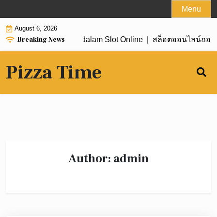
Skip
Menu
to
August 6, 2026
content
Breaking News
enal Mekanik Bonus dalam Slot Online |
สล็อตออนไลน์ถอนเงินได
Pizza Time
Author:
admin