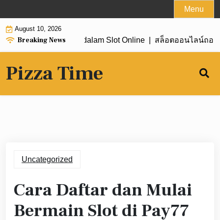
Skip
Menu
to
August 10, 2026
content
Breaking News
nal Mekanik Bonus dalam Slot Online |
สล็อตออนไลน์ถอนเงินได
Pizza Time
Uncategorized
Cara Daftar dan Mulai
Bermain Slot di Pay77