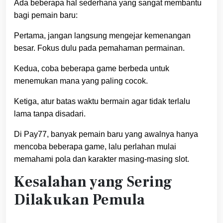
Ada beberapa hal sederhana yang sangat membantu
bagi pemain baru:
Pertama, jangan langsung mengejar kemenangan
besar. Fokus dulu pada pemahaman permainan.
Kedua, coba beberapa game berbeda untuk
menemukan mana yang paling cocok.
Ketiga, atur batas waktu bermain agar tidak terlalu
lama tanpa disadari.
Di Pay77, banyak pemain baru yang awalnya hanya
mencoba beberapa game, lalu perlahan mulai
memahami pola dan karakter masing-masing slot.
Kesalahan yang Sering
Dilakukan Pemula