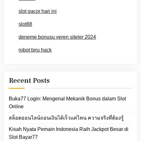
slot gacor hari ini
slot88
deneme bonusu veren siteler 2024
robot biru hack
Recent Posts
Buka77 Login: Mengenal Mekanik Bonus dalam Slot
Online
สล็อตออนไลน์ถอนเงินได้เร็วแค่ไหน ความจริงที่ต้องรู้
Kisah Nyata Pemain Indonesia Raih Jackpot Besar di
Slot Bayar77