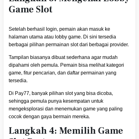
Game Slot
Setelah berhasil login, pemain akan masuk ke
halaman utama atau lobby game. Di sini tersedia
berbagai pilihan permainan slot dari berbagai provider.
Tampilan biasanya dibuat sederhana agar mudah
dipahami oleh pemula. Pemain bisa melihat kategori
game, fitur pencarian, dan daftar permainan yang
tersedia.
Di Pay77, banyak pilihan slot yang bisa dicoba,
sehingga pemula punya kesempatan untuk
mengeksplorasi dan menemukan game yang paling
cocok dengan gaya bermain mereka.
Langkah 4: Memilih Game