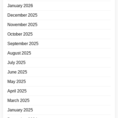
January 2026
December 2025
November 2025
October 2025
September 2025
August 2025
July 2025
June 2025
May 2025
April 2025
March 2025
January 2025