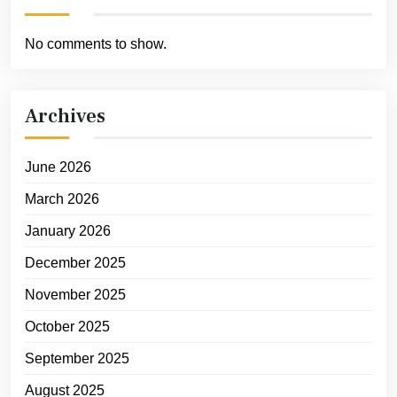
No comments to show.
Archives
June 2026
March 2026
January 2026
December 2025
November 2025
October 2025
September 2025
August 2025