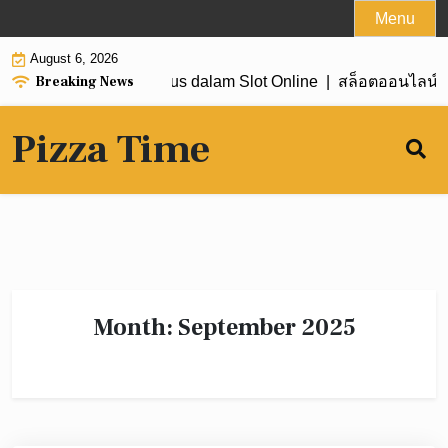
Skip
Menu
to
August 6, 2026
content
Breaking News
Mengenal Mekanik Bonus dalam Slot Online |
สล็อตออนไลน์ถอนเ
Pizza Time
Month:
September 2025