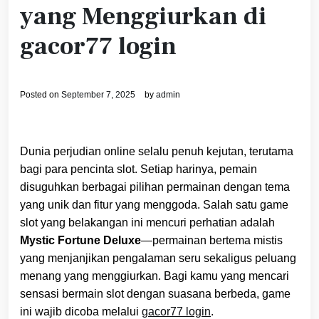
yang Menggiurkan di
gacor77 login
Posted on
September 7, 2025
by
admin
Dunia perjudian online selalu penuh kejutan, terutama
bagi para pencinta slot. Setiap harinya, pemain
disuguhkan berbagai pilihan permainan dengan tema
yang unik dan fitur yang menggoda. Salah satu game
slot yang belakangan ini mencuri perhatian adalah
Mystic Fortune Deluxe
—permainan bertema mistis
yang menjanjikan pengalaman seru sekaligus peluang
menang yang menggiurkan. Bagi kamu yang mencari
sensasi bermain slot dengan suasana berbeda, game
ini wajib dicoba melalui
gacor77 login
.