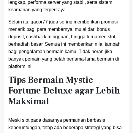
lengkap, performa server yang stabil, serta sistem
keamanan yang terpercaya.
Selain itu, gacor77 juga sering memberikan promosi
menarik bagi para membernya, mulai dari bonus
deposit, cashback mingguan, hingga turnamen slot
berhadiah besar. Semua ini memberikan nilai tambah
bagi pengalaman bermain kamu. Tidak heran jika
banyak pemain yang betah berlama-lama bermain di
platform ini.
Tips Bermain Mystic
Fortune Deluxe agar Lebih
Maksimal
Meski slot pada dasarnya permainan berbasis
keberuntungan, tetap ada beberapa strategi yang bisa