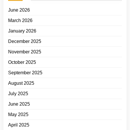
June 2026
March 2026
January 2026
December 2025
November 2025
October 2025
September 2025
August 2025
July 2025
June 2025
May 2025
April 2025