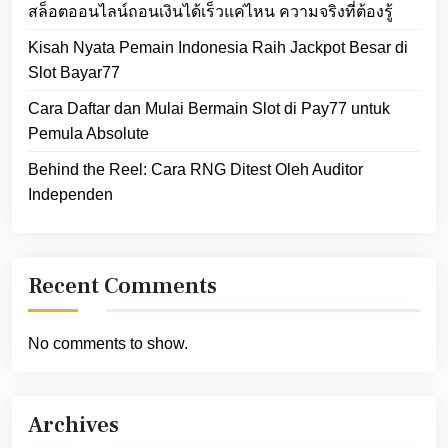
สล็อตออนไลน์ถอนเงินได้เร็วแค่ไหน ความจริงที่ต้องรู้
Kisah Nyata Pemain Indonesia Raih Jackpot Besar di
Slot Bayar77
Cara Daftar dan Mulai Bermain Slot di Pay77 untuk
Pemula Absolute
Behind the Reel: Cara RNG Ditest Oleh Auditor
Independen
Recent Comments
No comments to show.
Archives