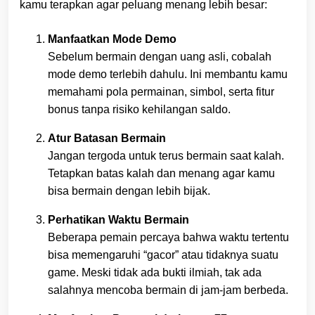
kamu terapkan agar peluang menang lebih besar:
Manfaatkan Mode Demo
Sebelum bermain dengan uang asli, cobalah
mode demo terlebih dahulu. Ini membantu kamu
memahami pola permainan, simbol, serta fitur
bonus tanpa risiko kehilangan saldo.
Atur Batasan Bermain
Jangan tergoda untuk terus bermain saat kalah.
Tetapkan batas kalah dan menang agar kamu
bisa bermain dengan lebih bijak.
Perhatikan Waktu Bermain
Beberapa pemain percaya bahwa waktu tertentu
bisa memengaruhi “gacor” atau tidaknya suatu
game. Meski tidak ada bukti ilmiah, tak ada
salahnya mencoba bermain di jam-jam berbeda.